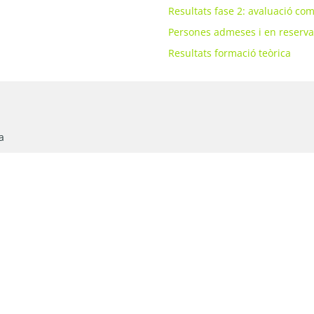
Resultats fase 2: avaluació co
Persones admeses i en reserva
Resultats formació teòrica
a